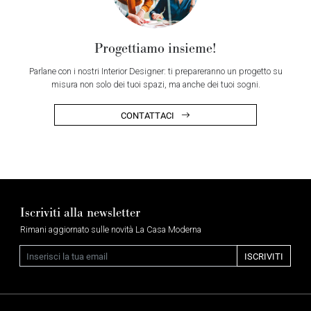
Progettiamo insieme!
Parlane con i nostri Interior Designer: ti prepareranno un progetto su
misura non solo dei tuoi spazi, ma anche dei tuoi sogni.
CONTATTACI
Iscriviti alla newsletter
Rimani aggiornato sulle novità La Casa Moderna
Email
ISCRIVITI