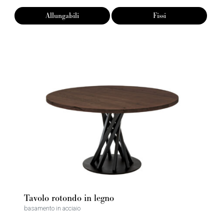
Allungabili
Fissi
Tavolo rotondo in legno
basamento in acciaio
SCOPRI DI PIÙ