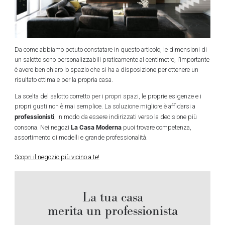
Da come abbiamo potuto constatare in questo articolo, le dimensioni di
un salotto sono personalizzabili praticamente al centimetro, l’importante
è avere ben chiaro lo spazio che si ha a disposizione per ottenere un
risultato ottimale per la propria casa.
La scelta del salotto corretto per i propri spazi, le proprie esigenze e i
propri gusti non è mai semplice. La soluzione migliore è affidarsi a
professionisti
, in modo da essere indirizzati verso la decisione più
La Casa Moderna
consona. Nei negozi
puoi trovare competenza,
assortimento di modelli e grande professionalità.
Scopri il negozio più vicino a te!
La tua casa
merita un professionista