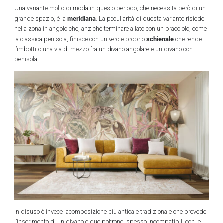
Una variante molto di moda in questo periodo, che necessita però di un
meridiana
grande spazio, è la
. La peculiarità di questa variante risiede
nella zona in angolo che, anziché terminare a lato con un bracciolo, come
schienale
la classica penisola, finisce con un vero e proprio
che rende
l’imbottito una via di mezzo fra un divano angolare e un divano con
penisola.
In disuso è invece lacomposizione più antica e tradizionale che prevede
l’inserimento di un divano e due poltrone, spesso incompatibili con le