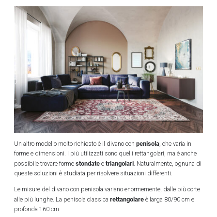
penisola
Un altro modello molto richiesto è il divano con
, che varia in
forme e dimensioni. I più utilizzati sono quelli rettangolari, ma è anche
stondate
triangolari
possibile trovare forme
e
. Naturalmente, ognuna di
queste soluzioni è studiata per risolvere situazioni differenti.
Le misure del divano con penisola variano enormemente, dalle più corte
rettangolare
alle più lunghe. La penisola classica
è larga 80/90 cm e
profonda 160 cm.