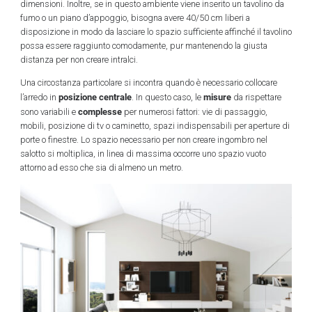
dimensioni. Inoltre, se in questo ambiente viene inserito un tavolino da
fumo o un piano d’appoggio, bisogna avere 40/50 cm liberi a
disposizione in modo da lasciare lo spazio sufficiente affinché il tavolino
possa essere raggiunto comodamente, pur mantenendo la giusta
distanza per non creare intralci.
Una circostanza particolare si incontra quando è necessario collocare
posizione centrale
misure
l’arredo in
. In questo caso, le
da rispettare
complesse
sono variabili e
per numerosi fattori: vie di passaggio,
mobili, posizione di tv o caminetto, spazi indispensabili per aperture di
porte o finestre. Lo spazio necessario per non creare ingombro nel
salotto si moltiplica, in linea di massima occorre uno spazio vuoto
attorno ad esso che sia di almeno un metro.