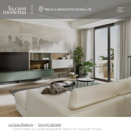
TROVA IL NEGOZIO PIÙ VICINO A TE
La Casa Moderna
Consigli d'arredo
Come creare un salotto accogliente, bello e con le giuste misure