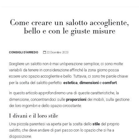
Come creare un salotto accogliente,
bello e con le giuste misure
CONSIGLI D'ARREDO
22 Dicembre 2023
Scegliere un salotto non è mai un’operazione semplice, ci sono molte
variabili da tenere in considerazione affinché la zona giorno possa
essere uno spazio accogliente e bello. Tuttavia, ci sono tre parole chiave
estetica
dimensioni
comfort
per la scelta del salotto perfetto:
,
e
.
In questo articolo approfondiremo una di queste caratteristiche, la
proporzioni
dimensione, concentrandoci sulle
dei mobili, sulla gestione
dei loro ingombri e dello spazio circostante.
I divani e il loro stile
stile
Una piccola parentesi va aperta per la scelta dello
del proprio
salotto, che deve andare di pari passo con lo spazio che si ha a
disposizione.