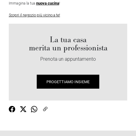
nuova cucina
Immagina la tua
!
Scopri il negozio più vicino a te!
La tua casa
merita un professionista
Prenota un appuntamento
PROGETTIAMO INSIEME