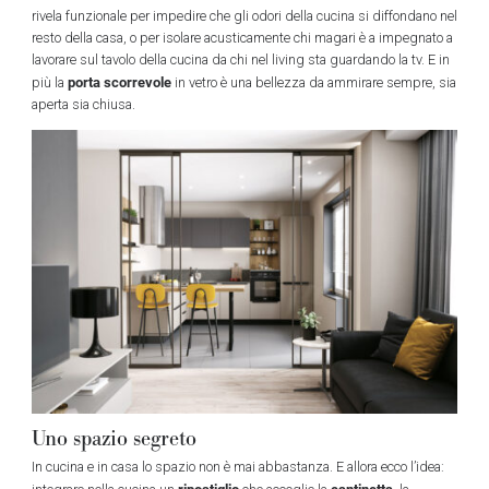
rivela funzionale per impedire che gli odori della cucina si diffondano nel
resto della casa, o per isolare acusticamente chi magari è a impegnato a
lavorare sul tavolo della cucina da chi nel living sta guardando la tv. E in
porta scorrevole
più la
in vetro è una bellezza da ammirare sempre, sia
aperta sia chiusa.
Uno spazio segreto
In cucina e in casa lo spazio non è mai abbastanza. E allora ecco l’idea:
ripostiglio
cantinetta