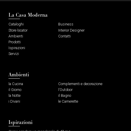
La Casa Moderna
Cataloghi
Business
Store locator
Interior Designer
Ambienti
Contatti
Prodotti
Ispirazioni
Servizi
Ambienti
la Cucina
Complementi e decorazione
il Giorno
l’Outdoor
la Notte
il Bagno
i Divani
le Camerette
Ispirazioni