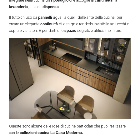
integrare nella cucina un
che accoglie la
, la
lavanderia
dispensa
, la zona
.
pannelli
Il tutto chiuso da
uguali a quelli delle ante della cucina, per
continuità
creare un’elegante
di design e renderlo invisibile agli occhi di
spazio
ospiti e visitatori. E per darti uno
segreto e utilissimo in più.
Queste sono alcune delle idee di cucine particolari che puoi realizzare
collezioni cucina La Casa Moderna.
con le