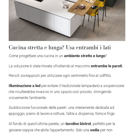
Cucina stretta e lunga? Usa entrambi i lati
ambiente stretto e lungo
Come progettare una cucina in un
?
entrambe le pareti
La soluzione è stata trovata sfruttando al massimo
.
Pensili sovrapposti per utilizzare ogni centimetro fino al soffitto.
Illuminazione a led
per evitare il tradizionale lampadario a sospensione
che risulterebbe invasivo in uno spazio così piccolo, stringendo
visivamente l’ambiente.
Suddivisione funzionale delle pareti: una interamente dedicata ad
appoggio, piano di lavoro e cottura; l’altra a dispensa, forno e frigo.
tavolino bistrot
Al fondo di quest’ultima parete, un
, perfetto per la
sedia
giovane coppia che abita l’appartamento. Solo una
per non